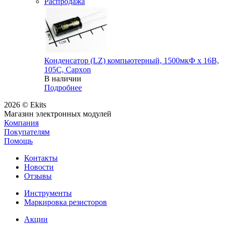
Распродажа
Конденсатор (LZ) компьютерный, 1500мкФ х 16В,
105С, Capxon
В наличии
Подробнее
2026 © Ekits
Магазин электронных модулей
Компания
Покупателям
Помощь
Контакты
Новости
Отзывы
Инструменты
Маркировка резисторов
Акции