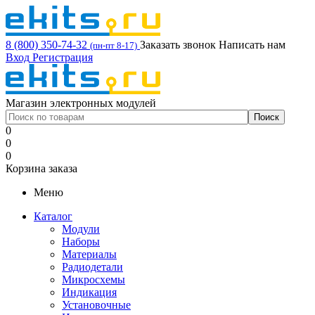
8 (800) 350-74-32
Заказать звонок
Написать нам
(пн-пт 8-17)
Вход
Регистрация
Магазин электронных модулей
0
0
0
Корзина заказа
Меню
Каталог
Модули
Наборы
Материалы
Радиодетали
Микросхемы
Индикация
Установочные