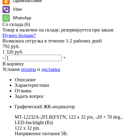
Одноклассники
Viber
WhatsApp
Со склада
(6)
Товар в наличии на складе, резервируется при заказе
Нужно больше?
Возможна отгрузка в течение 1-2 рабочих дней
792 руб.
1 320 руб.
-
+
В корзину
Условия
оплаты
и
доставки
Описание
Характеристики
Отзывы
Задать вопрос
Графический ЖК-индикатор
MT-12232A-2FLB(FSTN, 122 x 32 pix, -20 + 70 deg.,
LED-backlight (B))
122 х 32 pix.
Напряжение питания 5В.