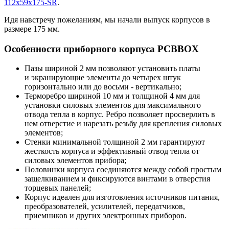
112x59x175-SR
.
Идя навстречу пожеланиям, мы начали выпуск корпусов в
размере 175 мм.
Особенности приборного корпуса PCBBOX
Пазы шириной 2 мм позволяют установить платы
и экранирующие элементы до четырех штук
горизонтально или до восьми - вертикально;
Терморебро шириной 10 мм и толщиной 4 мм для
установки силовых элементов для максимального
отвода тепла в корпус. Ребро позволяет просверлить в
нем отверстие и нарезать резьбу для крепления силовых
элементов;
Стенки минимальной толщиной 2 мм гарантируют
жесткость корпуса и эффективный отвод тепла от
силовых элементов прибора;
Половинки корпуса соединяются между собой простым
защелкиванием и фиксируются винтами в отверстия
торцевых панелей;
Корпус идеален для изготовления источников питания,
преобразователей, усилителей, передатчиков,
приемников и других электронных приборов.