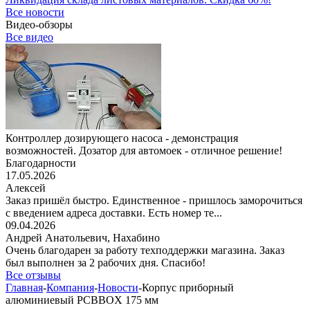
Все новости
Видео-обзоры
Все видео
Контроллер дозирующего насоса - демонстрация
возможностей. Дозатор для автомоек - отличное решение!
Благодарности
17.05.2026
Алексей
Заказ пришёл быстро. Единственное - пришлось заморочиться
с введением адреса доставки. Есть номер те...
09.04.2026
Андрей Анатольевич,
Нахабино
Очень благодарен за работу техподдержки магазина. Заказ
был выполнен за 2 рабочих дня. Спасибо!
Все отзывы
Главная
-
Компания
-
Новости
-
Корпус приборный
алюминиевый PCBBOX 175 мм