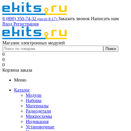
8 (800) 350-74-32
Заказать звонок
Написать нам
(пн-пт 8-17)
Вход
Регистрация
Магазин электронных модулей
0
0
0
Корзина заказа
Меню
Каталог
Модули
Наборы
Материалы
Радиодетали
Микросхемы
Индикация
Установочные