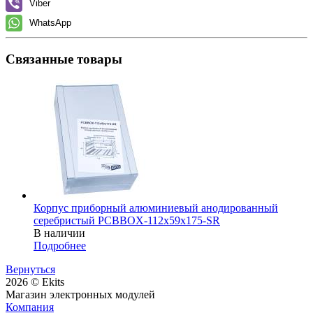
Viber
WhatsApp
Связанные товары
Корпус приборный алюминиевый анодированный
серебристый PCBBOX-112x59x175-SR
В наличии
Подробнее
Вернуться
2026 © Ekits
Магазин электронных модулей
Компания