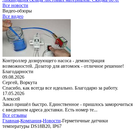
Все новости
Видео-обзоры
Все видео
Контроллер дозирующего насоса - демонстрация
возможностей. Дозатор для автомоек - отличное решение!
Благодарности
09.08.2026
Сергей,
Воркута
Спасибо, как всегда все идеально. Благодарю за работу.
17.05.2026
Алексей
Заказ пришёл быстро. Единственное - пришлось заморочиться
с введением адреса доставки. Есть номер те...
Все отзывы
Главная
-
Компания
-
Новости
-
Герметичные датчики
температуры DS18B20, IP67