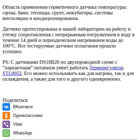
Область применения герметичного датчика температуры:
сауны, бани, теплицы, грунт, инкубаторы, системы
вентиляции и кондиционирования.
Датчики протестированы в нашей лаборатории на работу и
утечку сопротивления с непрерывным погружением в воду в
течение 14 дней и периодическим нагреванием воды до
100°С. Все тестируемые датчики испытания прошли
успешно.
PS: С датчиками DS18B20 по двухпроводной схеме с
"паразитным" питанием умеет работать
Терморегулятор
STL0052
. Его можно использовать как для нагрева, так и для
охлаждения, а также для того и другого одновременно.
Поделиться
ВКонтакте
Одноклассники
Viber
WhatsApp