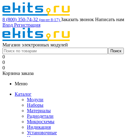
8 (800) 350-74-32
Заказать звонок
Написать нам
(пн-пт 8-17)
Вход
Регистрация
Магазин электронных модулей
0
0
0
Корзина заказа
Меню
Каталог
Модули
Наборы
Материалы
Радиодетали
Микросхемы
Индикация
Установочные