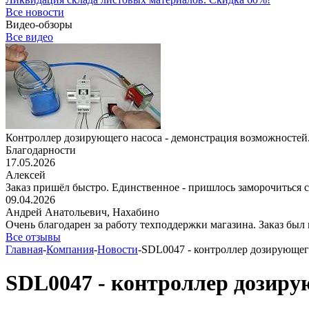
Все новости
Видео-обзоры
Все видео
Контроллер дозирующего насоса - демонстрация возможностей.
Благодарности
17.05.2026
Алексей
Заказ пришёл быстро. Единственное - пришлось заморочиться с 
09.04.2026
Андрей Анатольевич,
Нахабино
Очень благодарен за работу техподдержки магазина. Заказ был 
Все отзывы
Главная
-
Компания
-
Новости
-
SDL0047 - контроллер дозирующег
SDL0047 - контроллер дозиру