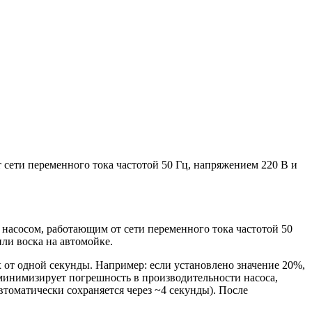
сети переменного тока частотой 50 Гц, напряжением 220 В и
насосом, работающим от сети переменного тока частотой 50
ли воска на автомойке.
 от одной секунды. Например: если установлено значение 20%,
 минимизирует погрешность в производительности насоса,
томатически сохраняется через ~4 секунды). После