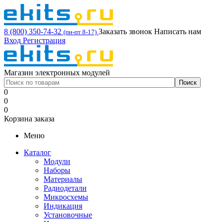
8 (800) 350-74-32
Заказать звонок
Написать нам
(пн-пт 8-17)
Вход
Регистрация
Магазин электронных модулей
0
0
0
Корзина заказа
Меню
Каталог
Модули
Наборы
Материалы
Радиодетали
Микросхемы
Индикация
Установочные