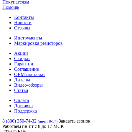
Покупателям
Помощь
Контакты
Новости
Отзывы
Инструменты
Маркировка резисторов
Акции
Скидки
Гарантии
Соглашение
OEM-поставки
Дилеры
Видео-обзоры
Статьи
Оплата
Доставка
Поддержка
8 (800) 350-74-32
Заказать звонок
(пн-пт 8-17)
Работаем пн-пт с 8 до 17 МСК
2026 © Ekits