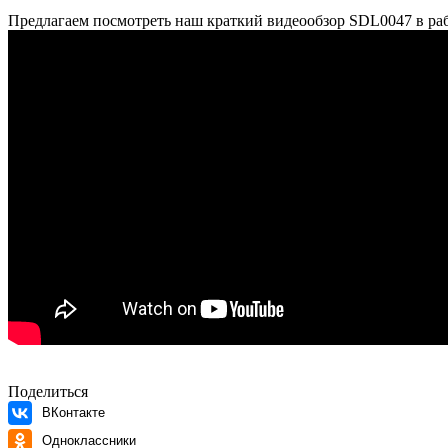
Предлагаем посмотреть наш краткий видеообзор SDL0047 в ра
Поделиться
ВКонтакте
Одноклассники