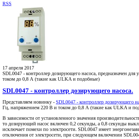
RSS
17 апреля 2017
SDL0047 - контроллер дозирующего насоса, предназначен для
током до 0,8 А (такие как ULKA и подобные)
SDL0047 - контроллер дозирующего насоса.
Представляем новинку -
SDL0047 - контроллер дозирующего н
Гц, напряжением 220 В и током до 0,8 А (такие как ULKA и по
В зависимости от установленного значения производительност
то дозирующий насос включен 0,2 секунды, а 0,8 секунды выкл
исключает помехи по электросети. SDL0047 имеет энергонезави
отключения от электросети, при следующем включении SDL004