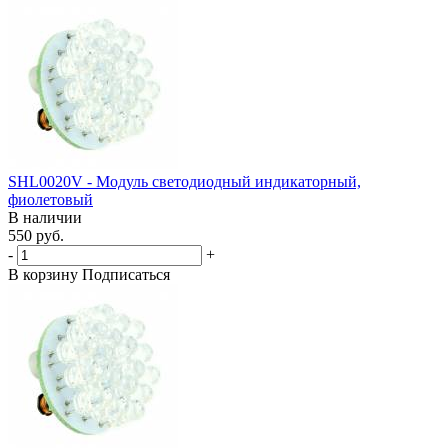
SHL0020V - Модуль светодиодный индикаторный,
фиолетовый
В наличии
550 руб.
-
+
В корзину
Подписаться