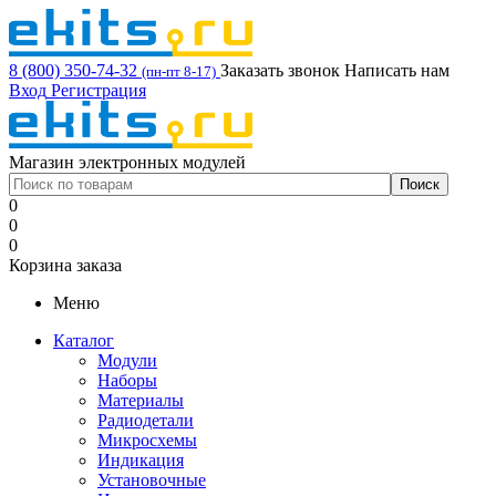
8 (800) 350-74-32
Заказать звонок
Написать нам
(пн-пт 8-17)
Вход
Регистрация
Магазин электронных модулей
0
0
0
Корзина заказа
Меню
Каталог
Модули
Наборы
Материалы
Радиодетали
Микросхемы
Индикация
Установочные